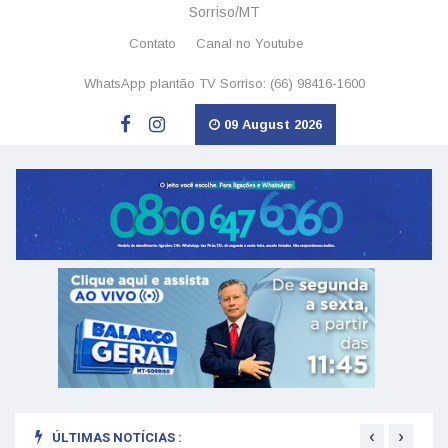
Sorriso/MT
Contato
Canal no Youtube
WhatsApp plantão TV Sorriso: (66) 98416-1600
09 August 2026
‹
›
ÚLTIMAS NOTÍCIAS :