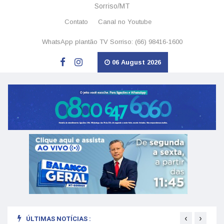
Sorriso/MT
Contato
Canal no Youtube
WhatsApp plantão TV Sorriso: (66) 98416-1600
06 August 2026
‹
›
ÚLTIMAS NOTÍCIAS :