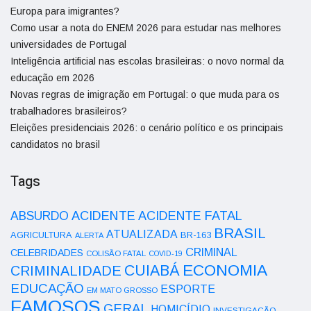
Europa para imigrantes?
Como usar a nota do ENEM 2026 para estudar nas melhores
universidades de Portugal
Inteligência artificial nas escolas brasileiras: o novo normal da
educação em 2026
Novas regras de imigração em Portugal: o que muda para os
trabalhadores brasileiros?
Eleições presidenciais 2026: o cenário político e os principais
candidatos no brasil
Tags
ACIDENTE
ABSURDO
ACIDENTE FATAL
BRASIL
ATUALIZADA
AGRICULTURA
BR-163
ALERTA
CRIMINAL
CELEBRIDADES
COLISÃO FATAL
COVID-19
ECONOMIA
CUIABÁ
CRIMINALIDADE
EDUCAÇÃO
ESPORTE
EM MATO GROSSO
FAMOSOS
GERAL
HOMICÍDIO
INVESTIGAÇÃO