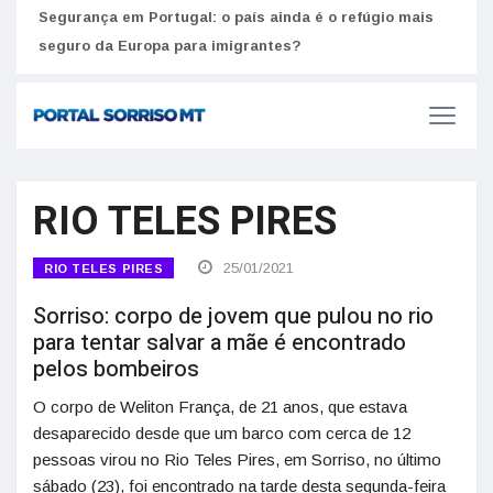
Segurança em Portugal: o país ainda é o refúgio mais
Como
seguro da Europa para imigrantes?
melh
RIO TELES PIRES
25/01/2021
RIO TELES PIRES
Sorriso: corpo de jovem que pulou no rio
para tentar salvar a mãe é encontrado
pelos bombeiros
O corpo de Weliton França, de 21 anos, que estava
desaparecido desde que um barco com cerca de 12
pessoas virou no Rio Teles Pires, em Sorriso, no último
sábado (23), foi encontrado na tarde desta segunda-feira