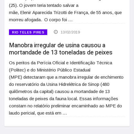
(25). O jovem teria tentado salvar a
mãe, Elenir Aparecida Trizotti de França, de 55 anos, que
morreu afogada. O corpo foi …
13/02/2019
RIO TELES PIRES
Manobra irregular de usina causou a
mortandade de 13 toneladas de peixes
Os peritos da Perícia Oficial e Identificação Técnica
(Politec) e do Ministério Público Estadual
(MPE) detectaram que a manobra irregular de enchimento
do reservatório da Usina Hidrelétrica de Sinop (480
quilômetros da capital) causou a mortandade de 13
toneladas de peixes da fauna local. Essas informações
constam no relatório preliminar encaminhado ao MPE do
laudo pericial, que está em …