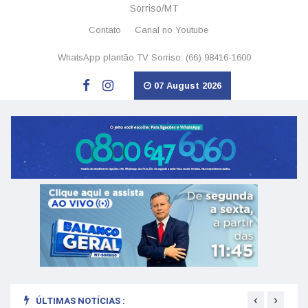
Sorriso/MT
Contato
Canal no Youtube
WhatsApp plantão TV Sorriso: (66) 98416-1600
07 August 2026
‹
›
ÚLTIMAS NOTÍCIAS :