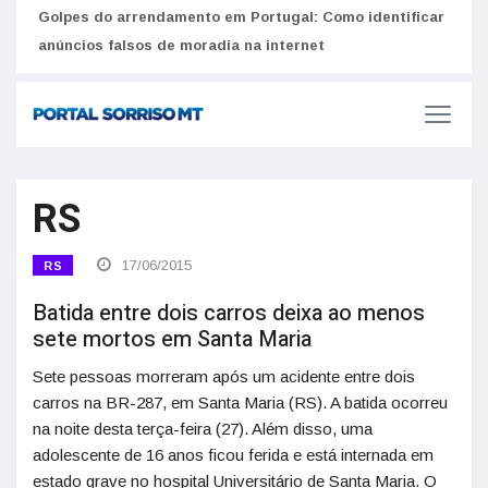
Golpes do arrendamento em Portugal: Como identificar
Como 
r
anúncios falsos de moradia na internet
do U
RS
17/06/2015
RS
Batida entre dois carros deixa ao menos
sete mortos em Santa Maria
Sete pessoas morreram após um acidente entre dois
carros na BR-287, em Santa Maria (RS). A batida ocorreu
na noite desta terça-feira (27). Além disso, uma
adolescente de 16 anos ficou ferida e está internada em
estado grave no hospital Universitário de Santa Maria. O