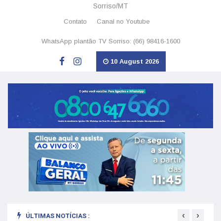
Sorriso/MT
Contato
Canal no Youtube
WhatsApp plantão TV Sorriso: (66) 98416-1600
10 August 2026
‹
›
ÚLTIMAS NOTÍCIAS :