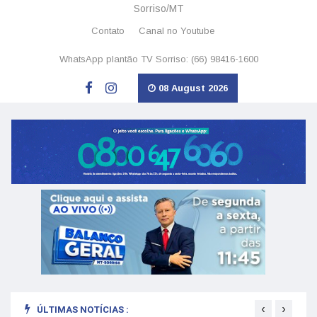
Sorriso/MT
Contato
Canal no Youtube
WhatsApp plantão TV Sorriso: (66) 98416-1600
08 August 2026
‹
›
ÚLTIMAS NOTÍCIAS :