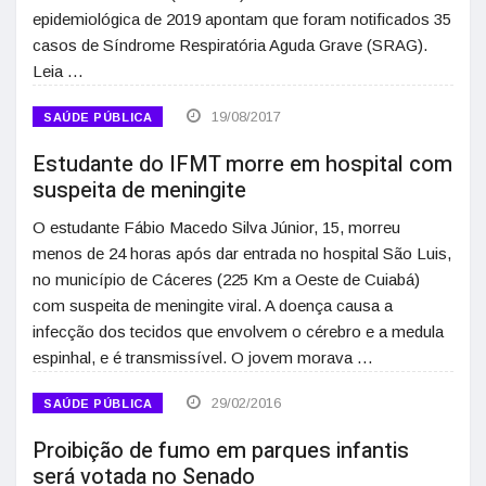
epidemiológica de 2019 apontam que foram notificados 35
casos de Síndrome Respiratória Aguda Grave (SRAG).
Leia …
19/08/2017
SAÚDE PÚBLICA
Estudante do IFMT morre em hospital com
suspeita de meningite
O estudante Fábio Macedo Silva Júnior, 15, morreu
menos de 24 horas após dar entrada no hospital São Luis,
no município de Cáceres (225 Km a Oeste de Cuiabá)
com suspeita de meningite viral. A doença causa a
infecção dos tecidos que envolvem o cérebro e a medula
espinhal, e é transmissível. O jovem morava …
29/02/2016
SAÚDE PÚBLICA
Proibição de fumo em parques infantis
será votada no Senado