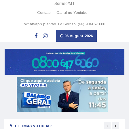
Sorriso/MT
Contato
Canal no Youtube
WhatsApp plantão TV Sorriso: (66) 98416-1600
06 August 2026
‹
›
ÚLTIMAS NOTÍCIAS :