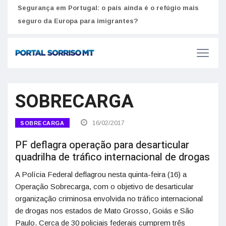
Segurança em Portugal: o país ainda é o refúgio mais
Como
seguro da Europa para imigrantes?
melh
SOBRECARGA
16/02/2017
SOBRECARGA
PF deflagra operação para desarticular
quadrilha de tráfico internacional de drogas
A Polícia Federal deflagrou nesta quinta-feira (16) a
Operação Sobrecarga, com o objetivo de desarticular
organização criminosa envolvida no tráfico internacional
de drogas nos estados de Mato Grosso, Goiás e São
Paulo. Cerca de 30 policiais federais cumprem três