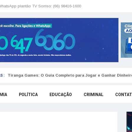
WhatsApp plantão TV Sorriso: (66) 98416-1600
S :
Tiranga Games: O Guia Completo para Jogar e Ganhar Dinheir
MIA
POLÍTICA
EDUCAÇÃO
CRIMINAL
CONTA