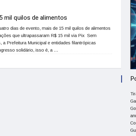
5 mil quilos de alimentos
atro dias de evento, mais de 15 mil quilos de alimentos
ações que ultrapassaram R$ 15 mil via Pix Sem
a Prefeitura Municipal e entidades filantrópicas
resso solidário, isso é, a …
P
Ti
Ga
Go
an
Co
Gu