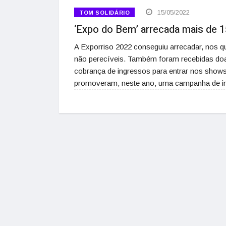
15/05/2022
TOM SOLIDÁRIO
‘Expo do Bem’ arrecada mais de 1
A Exporriso 2022 conseguiu arrecadar, nos qu
não perecíveis. Também foram recebidas do
cobrança de ingressos para entrar nos shows, 
promoveram, neste ano, uma campanha de ing