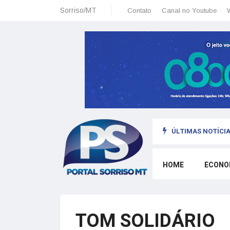
Sorriso/MT
Contato
Canal no Youtube
ÚLTIMAS NOTÍCIA
sais: planeamento financeiro detalhado para não passar sufoco
HOME
ECONO
TOM SOLIDÁRIO