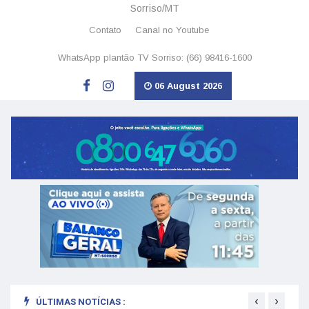
Sorriso/MT
Contato
Canal no Youtube
WhatsApp plantão TV Sorriso: (66) 98416-1600
06 August 2026
‹
›
ÚLTIMAS NOTÍCIAS :