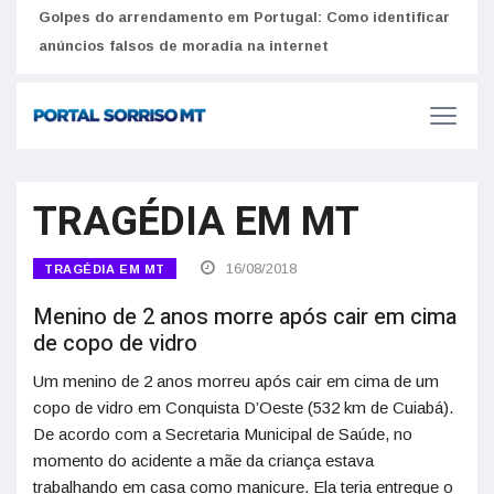
Golpes do arrendamento em Portugal: Como identificar
Como 
r
anúncios falsos de moradia na internet
do U
TRAGÉDIA EM MT
16/08/2018
TRAGÉDIA EM MT
Menino de 2 anos morre após cair em cima
de copo de vidro
Um menino de 2 anos morreu após cair em cima de um
copo de vidro em Conquista D’Oeste (532 km de Cuiabá).
De acordo com a Secretaria Municipal de Saúde, no
momento do acidente a mãe da criança estava
trabalhando em casa como manicure. Ela teria entregue o