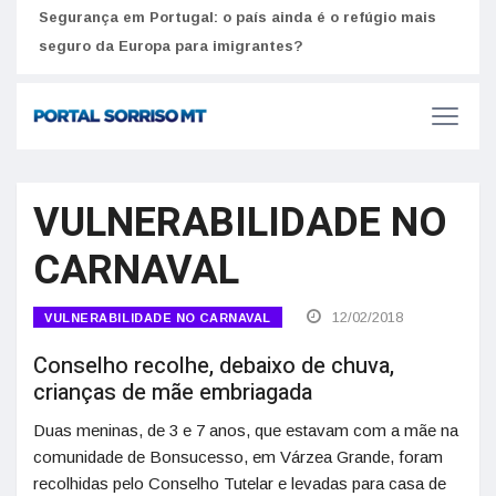
Segurança em Portugal: o país ainda é o refúgio mais
Como
seguro da Europa para imigrantes?
melh
VULNERABILIDADE NO
CARNAVAL
12/02/2018
VULNERABILIDADE NO CARNAVAL
Conselho recolhe, debaixo de chuva,
crianças de mãe embriagada
Duas meninas, de 3 e 7 anos, que estavam com a mãe na
comunidade de Bonsucesso, em Várzea Grande, foram
recolhidas pelo Conselho Tutelar e levadas para casa de