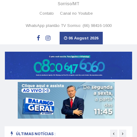
Sorriso/MT
Contato
Canal no Youtube
WhatsApp plantão TV Sorriso: (66) 98416-1600
06 August 2026
‹
›
ÚLTIMAS NOTÍCIAS :