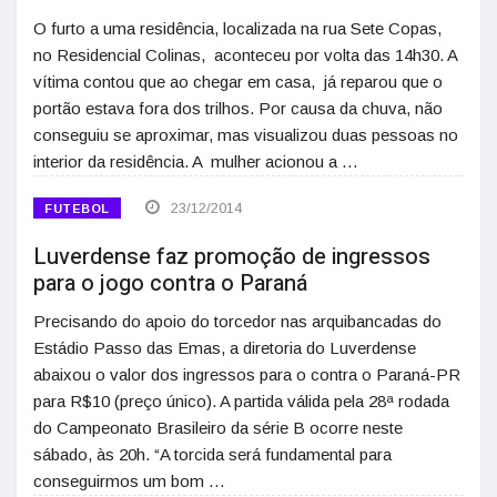
O furto a uma residência, localizada na rua Sete Copas,
no Residencial Colinas, aconteceu por volta das 14h30. A
vítima contou que ao chegar em casa, já reparou que o
portão estava fora dos trilhos. Por causa da chuva, não
conseguiu se aproximar, mas visualizou duas pessoas no
interior da residência. A mulher acionou a …
23/12/2014
FUTEBOL
Luverdense faz promoção de ingressos
para o jogo contra o Paraná
Precisando do apoio do torcedor nas arquibancadas do
Estádio Passo das Emas, a diretoria do Luverdense
abaixou o valor dos ingressos para o contra o Paraná-PR
para R$10 (preço único). A partida válida pela 28ª rodada
do Campeonato Brasileiro da série B ocorre neste
sábado, às 20h. “A torcida será fundamental para
conseguirmos um bom …