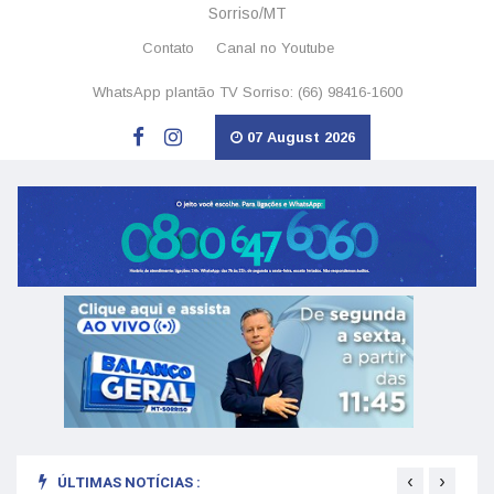
Sorriso/MT
Contato
Canal no Youtube
WhatsApp plantão TV Sorriso: (66) 98416-1600
07 August 2026
‹
›
ÚLTIMAS NOTÍCIAS :