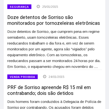
25/01/2015
SEGURANÇA
Doze detentos de Sorriso são
monitorados por tornozeleiras eletrônicas
Doze detentos de Sorriso, que cumprem pena em regime
semiaberto, usam tornozeleiras eletrônicas. Esses
reeducandos trabalham o dia fora e, em vez de serem
monitorados por um agente, agora são “vigiados” pelo
equipamento eletrônico. Com as tornozeleiras, os
reeducandos passam a ser monitorados 24 horas por dia.
Em Sorriso, o equipamento chegou em novembro do …
24/01/2015
VENDA PROIBIDA
PRF de Sorriso apreende R$ 15 mil em
contrabando; dois são detidos
Dois homens foram conduzidos à Delegacia de Polícia de
Sorriso por contrabando. Os acusados foram detidos