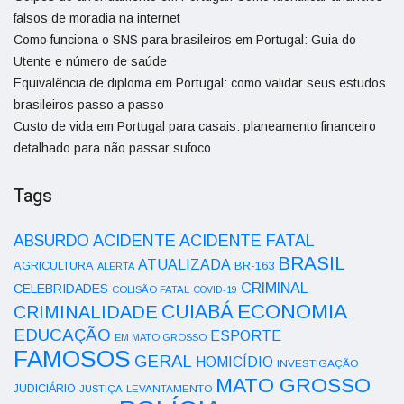
falsos de moradia na internet
Como funciona o SNS para brasileiros em Portugal: Guia do
Utente e número de saúde
Equivalência de diploma em Portugal: como validar seus estudos
brasileiros passo a passo
Custo de vida em Portugal para casais: planeamento financeiro
detalhado para não passar sufoco
Tags
ACIDENTE
ABSURDO
ACIDENTE FATAL
BRASIL
ATUALIZADA
AGRICULTURA
BR-163
ALERTA
CRIMINAL
CELEBRIDADES
COLISÃO FATAL
COVID-19
ECONOMIA
CUIABÁ
CRIMINALIDADE
EDUCAÇÃO
ESPORTE
EM MATO GROSSO
FAMOSOS
GERAL
HOMICÍDIO
INVESTIGAÇÃO
MATO GROSSO
JUDICIÁRIO
LEVANTAMENTO
JUSTIÇA