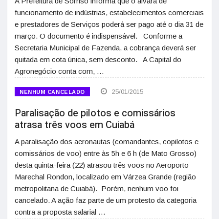
A Prefeitura de Sorriso informa que o alvará de
funcionamento de indústrias, estabelecimentos comerciais
e prestadores de Serviços poderá ser pago até o dia 31 de
março. O documento é indispensável. Conforme a
Secretaria Municipal de Fazenda, a cobrança deverá ser
quitada em cota única, sem desconto. A Capital do
Agronegócio conta com, …
25/01/2015
NENHUM CANCELADO
Paralisação de pilotos e comissários
atrasa três voos em Cuiabá
A paralisação dos aeronautas (comandantes, copilotos e
comissários de voo) entre às 5h e 6 h (de Mato Grosso)
desta quinta-feira (22) atrasou três voos no Aeroporto
Marechal Rondon, localizado em Várzea Grande (região
metropolitana de Cuiabá). Porém, nenhum voo foi
cancelado. A ação faz parte de um protesto da categoria
contra a proposta salarial …