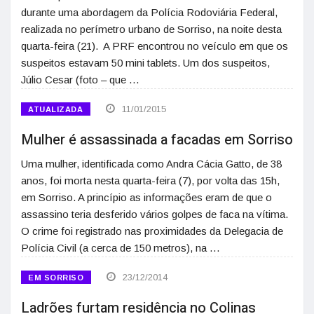
durante uma abordagem da Polícia Rodoviária Federal,
realizada no perímetro urbano de Sorriso, na noite desta
quarta-feira (21). A PRF encontrou no veículo em que os
suspeitos estavam 50 mini tablets. Um dos suspeitos,
Júlio Cesar (foto – que …
11/01/2015
ATUALIZADA
Mulher é assassinada a facadas em Sorriso
Uma mulher, identificada como Andra Cácia Gatto, de 38
anos, foi morta nesta quarta-feira (7), por volta das 15h,
em Sorriso. A princípio as informações eram de que o
assassino teria desferido vários golpes de faca na vítima.
O crime foi registrado nas proximidades da Delegacia de
Polícia Civil (a cerca de 150 metros), na …
23/12/2014
EM SORRISO
Ladrões furtam residência no Colinas