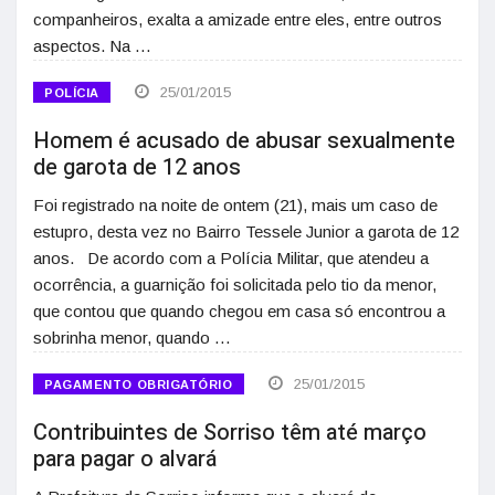
companheiros, exalta a amizade entre eles, entre outros
aspectos. Na …
25/01/2015
POLÍCIA
Homem é acusado de abusar sexualmente
de garota de 12 anos
Foi registrado na noite de ontem (21), mais um caso de
estupro, desta vez no Bairro Tessele Junior a garota de 12
anos. De acordo com a Polícia Militar, que atendeu a
ocorrência, a guarnição foi solicitada pelo tio da menor,
que contou que quando chegou em casa só encontrou a
sobrinha menor, quando …
25/01/2015
PAGAMENTO OBRIGATÓRIO
Contribuintes de Sorriso têm até março
para pagar o alvará