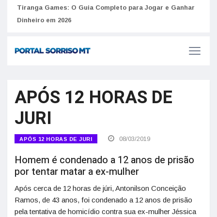
to
Tiranga Games: O Guia Completo para Jogar e Ganhar
Golp
Dinheiro em 2026
anúnc
APÓS 12 HORAS DE
JURI
08/03/2019
APÓS 12 HORAS DE JURI
Homem é condenado a 12 anos de prisão
por tentar matar a ex-mulher
Após cerca de 12 horas de júri, Antonilson Conceição
Ramos, de 43 anos, foi condenado a 12 anos de prisão
pela tentativa de homicídio contra sua ex-mulher Jéssica