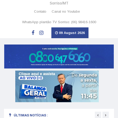
Sorriso/MT
Contato
Canal no Youtube
WhatsApp plantão TV Sorriso: (66) 98416-1600
09 August 2026
‹
›
ÚLTIMAS NOTÍCIAS :