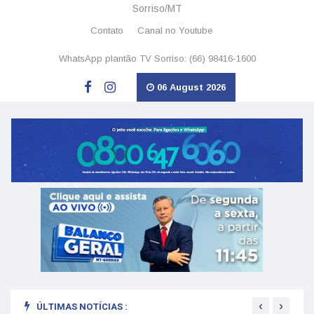
Sorriso/MT
Contato
Canal no Youtube
WhatsApp plantão TV Sorriso: (66) 98416-1600
06 August 2026
‹
›
ÚLTIMAS NOTÍCIAS :