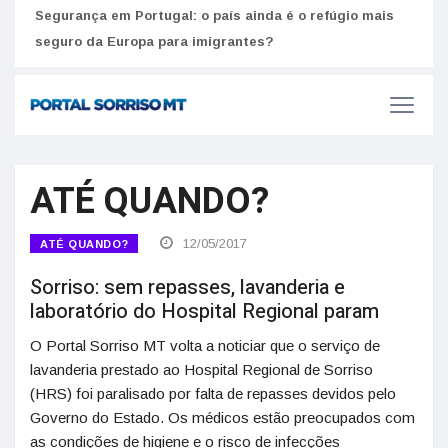
Segurança em Portugal: o país ainda é o refúgio mais
Como
seguro da Europa para imigrantes?
melh
ATÉ QUANDO?
12/05/2017
ATÉ QUANDO?
Sorriso: sem repasses, lavanderia e
laboratório do Hospital Regional param
O Portal Sorriso MT volta a noticiar que o serviço de
lavanderia prestado ao Hospital Regional de Sorriso
(HRS) foi paralisado por falta de repasses devidos pelo
Governo do Estado. Os médicos estão preocupados com
as condições de higiene e o risco de infecções