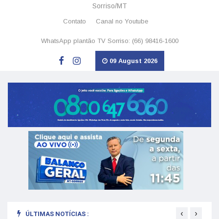
Sorriso/MT
Contato
Canal no Youtube
WhatsApp plantão TV Sorriso: (66) 98416-1600
09 August 2026
‹
›
ÚLTIMAS NOTÍCIAS :