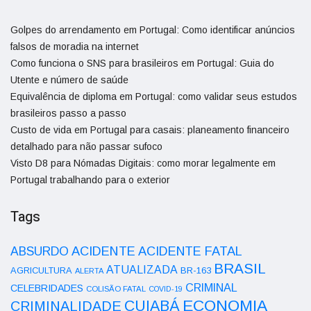
Golpes do arrendamento em Portugal: Como identificar anúncios
falsos de moradia na internet
Como funciona o SNS para brasileiros em Portugal: Guia do
Utente e número de saúde
Equivalência de diploma em Portugal: como validar seus estudos
brasileiros passo a passo
Custo de vida em Portugal para casais: planeamento financeiro
detalhado para não passar sufoco
Visto D8 para Nómadas Digitais: como morar legalmente em
Portugal trabalhando para o exterior
Tags
ACIDENTE
ABSURDO
ACIDENTE FATAL
BRASIL
ATUALIZADA
AGRICULTURA
BR-163
ALERTA
CRIMINAL
CELEBRIDADES
COLISÃO FATAL
COVID-19
ECONOMIA
CUIABÁ
CRIMINALIDADE