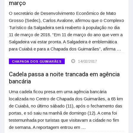
março
O secretário de Desenvolvimento Econômico de Mato
Grosso (Sedec), Carlos Avalone, afirmou que o Complexo
Turístico da Salgadeira será reaberto à população no dia
11 de março de 2018. “Em 11 de março do ano que vem a
Salgadeira vai estar pronta. A Salgadeira é emblemática
para Cuiabá e para a Chapada dos Guimarães”, afirma …
14/02/2017
CHAPADA DOS GUIMARÃES
Cadela passa a noite trancada em agência
bancária
Uma cadela ficou presa em uma agência bancária
localizada no Centro de Chapada dos Guimarães, a 65 km
de Cuiabá, no último sábado (11), após o fechamento das
portas, e só saiu na manhã de domingo (12). A cena foi
testemunhada por turistas que visitavam a cidade no fim
de semana. A reportagem entrou em …