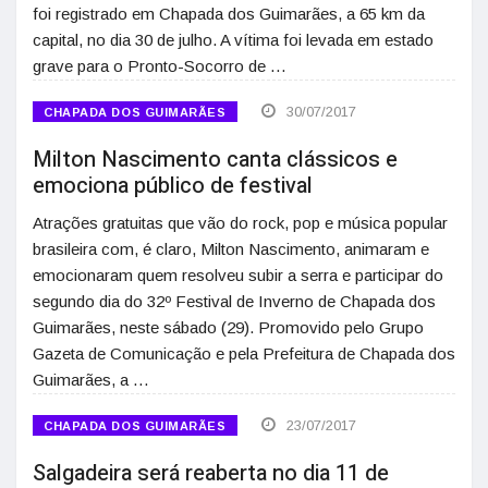
foi registrado em Chapada dos Guimarães, a 65 km da
capital, no dia 30 de julho. A vítima foi levada em estado
grave para o Pronto-Socorro de …
30/07/2017
CHAPADA DOS GUIMARÃES
Milton Nascimento canta clássicos e
emociona público de festival
Atrações gratuitas que vão do rock, pop e música popular
brasileira com, é claro, Milton Nascimento, animaram e
emocionaram quem resolveu subir a serra e participar do
segundo dia do 32º Festival de Inverno de Chapada dos
Guimarães, neste sábado (29). Promovido pelo Grupo
Gazeta de Comunicação e pela Prefeitura de Chapada dos
Guimarães, a …
23/07/2017
CHAPADA DOS GUIMARÃES
Salgadeira será reaberta no dia 11 de