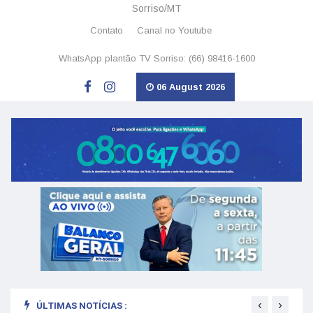
Sorriso/MT
Contato
Canal no Youtube
WhatsApp plantão TV Sorriso: (66) 98416-1600
06 August 2026
‹
›
ÚLTIMAS NOTÍCIAS :