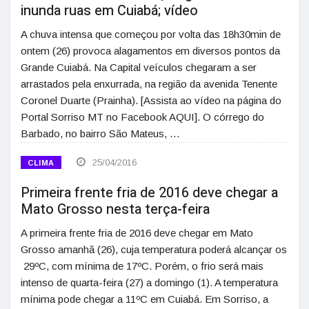
inunda ruas em Cuiabá; vídeo
A chuva intensa que começou por volta das 18h30min de
ontem (26) provoca alagamentos em diversos pontos da
Grande Cuiabá. Na Capital veículos chegaram a ser
arrastados pela enxurrada, na região da avenida Tenente
Coronel Duarte (Prainha). [Assista ao vídeo na página do
Portal Sorriso MT no Facebook AQUI]. O córrego do
Barbado, no bairro São Mateus, …
25/04/2016
CLIMA
Primeira frente fria de 2016 deve chegar a
Mato Grosso nesta terça-feira
A primeira frente fria de 2016 deve chegar em Mato
Grosso amanhã (26), cuja temperatura poderá alcançar os
29ºC, com mínima de 17ºC. Porém, o frio será mais
intenso de quarta-feira (27) a domingo (1). A temperatura
mínima pode chegar a 11ºC em Cuiabá. Em Sorriso, a