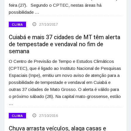
feira (27). Segundo o CPTEC, nestas áreas há
possibilidade …
27/10/2017
CLIMA
Cuiabá e mais 37 cidades de MT têm alerta
de tempestade e vendaval no fim de
semana
O Centro de Previsão de Tempo e Estudos Climáticos
(CPTEC), que é ligado ao Instituto Nacional de Pesquisas
Espaciais (Inpe), emitiu um novo aviso de atenção para a
possibilidade de tempestade e vendaval em Cuiabá e
outras 37 cidades de Mato Grosso. O alerta é válido para
o próximo sábado (28). Na capital mato-grossense, estão
…
27/10/2016
CLIMA
Chuva arrasta veículos, alaga casas e