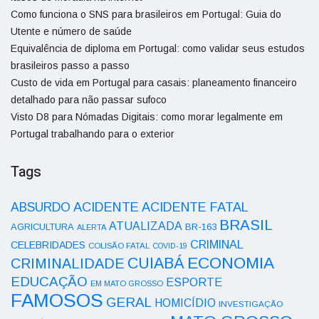
Como funciona o SNS para brasileiros em Portugal: Guia do
Utente e número de saúde
Equivalência de diploma em Portugal: como validar seus estudos
brasileiros passo a passo
Custo de vida em Portugal para casais: planeamento financeiro
detalhado para não passar sufoco
Visto D8 para Nómadas Digitais: como morar legalmente em
Portugal trabalhando para o exterior
Tags
ACIDENTE
ABSURDO
ACIDENTE FATAL
BRASIL
ATUALIZADA
AGRICULTURA
BR-163
ALERTA
CRIMINAL
CELEBRIDADES
COLISÃO FATAL
COVID-19
ECONOMIA
CUIABÁ
CRIMINALIDADE
EDUCAÇÃO
ESPORTE
EM MATO GROSSO
FAMOSOS
GERAL
HOMICÍDIO
INVESTIGAÇÃO