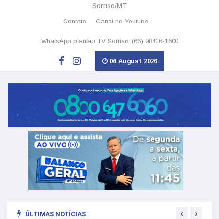
Sorriso/MT
Contato
Canal no Youtube
WhatsApp plantão TV Sorriso: (66) 98416-1600
06 August 2026
‹
›
ÚLTIMAS NOTÍCIAS :