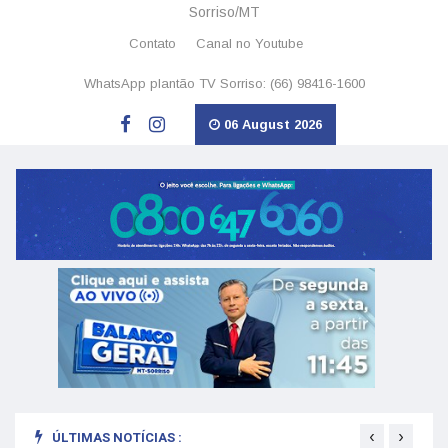
Sorriso/MT
Contato
Canal no Youtube
WhatsApp plantão TV Sorriso: (66) 98416-1600
06 August 2026
‹
›
ÚLTIMAS NOTÍCIAS :