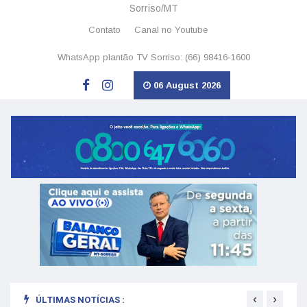
Sorriso/MT
Contato
Canal no Youtube
WhatsApp plantão TV Sorriso: (66) 98416-1600
06 August 2026
‹
›
ÚLTIMAS NOTÍCIAS :