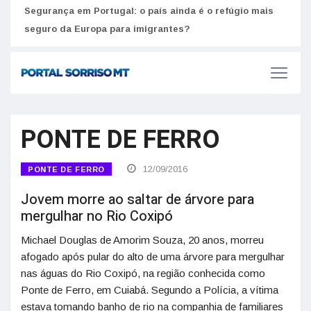
Segurança em Portugal: o país ainda é o refúgio mais
Como
seguro da Europa para imigrantes?
melh
PONTE DE FERRO
12/09/2016
PONTE DE FERRO
Jovem morre ao saltar de árvore para
mergulhar no Rio Coxipó
Michael Douglas de Amorim Souza, 20 anos, morreu
afogado após pular do alto de uma árvore para mergulhar
nas águas do Rio Coxipó, na região conhecida como
Ponte de Ferro, em Cuiabá. Segundo a Polícia, a vítima
estava tomando banho de rio na companhia de familiares