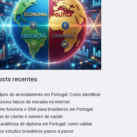
osts recentes
lpes do arrendamento em Portugal: Como identificar
úncios falsos de moradia na internet
mo funciona o SNS para brasileiros em Portugal:
ia do Utente e número de saúde
uivalência de diploma em Portugal: como validar
us estudos brasileiros passo a passo