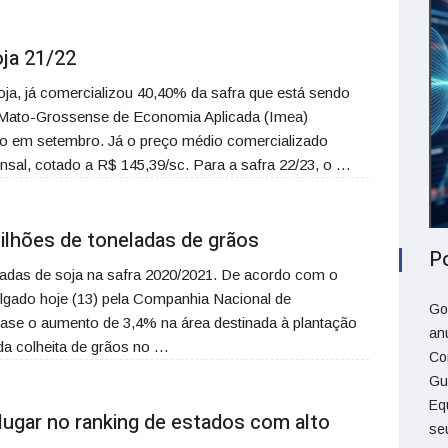
ja 21/22
oja, já comercializou 40,40% da safra que está sendo
o Mato-Grossense de Economia Aplicada (Imea)
ão em setembro. Já o preço médio comercializado
sal, cotado a R$ 145,39/sc. Para a safra 22/23, o …
ilhões de toneladas de grãos
P
eladas de soja na safra 2020/2021. De acordo com o
lgado hoje (13) pela Companhia Nacional de
Go
ase o aumento de 3,4% na área destinada à plantação
an
da colheita de grãos no …
Co
Gu
Eq
lugar no ranking de estados com alto
se