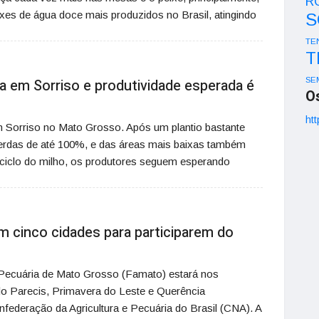
R
eixes de água doce mais produzidos no Brasil, atingindo
S
TE
T
a em Sorriso e produtividade esperada é
SE
O
htt
m Sorriso no Mato Grosso. Após um plantio bastante
erdas de até 100%, e das áreas mais baixas também
 ciclo do milho, os produtores seguem esperando
 cinco cidades para participarem do
 Pecuária de Mato Grosso (Famato) estará nos
o Parecis, Primavera do Leste e Querência
federação da Agricultura e Pecuária do Brasil (CNA). A