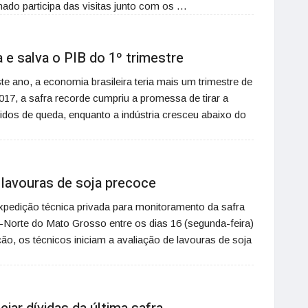
hado participa das visitas junto com os …
 e salva o PIB do 1º trimestre
e ano, a economia brasileira teria mais um trimestre de
17, a safra recorde cumpriu a promessa de tirar a
idos de queda, enquanto a indústria cresceu abaixo do
a lavouras de soja precoce
 expedição técnica privada para monitoramento da safra
o-Norte do Mato Grosso entre os dias 16 (segunda-feira)
ão, os técnicos iniciam a avaliação de lavouras de soja