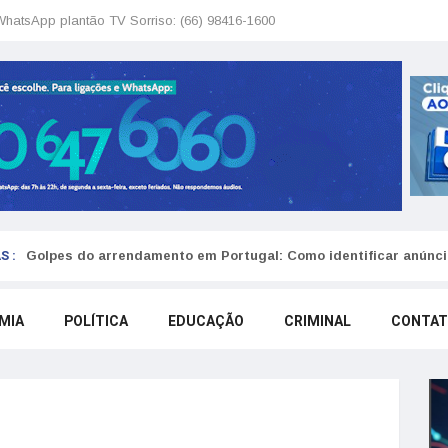
WhatsApp plantão TV Sorriso: (66) 98416-1600
S :
Golpes do arrendamento em Portugal: Como identificar anúncio
MIA
POLÍTICA
EDUCAÇÃO
CRIMINAL
CONTA