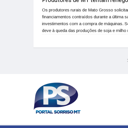
Produtores de MT tentam renegoci
Os produtores rurais de Mato Grosso solicit
financiamentos contraídos durante a última sa
investimentos com a compra de máquinas. Seg
deve à queda das produções de soja e milho