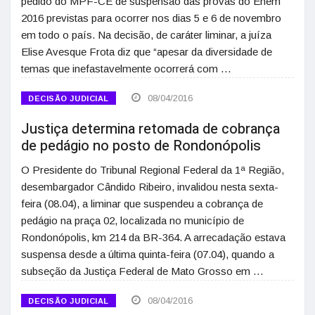
pedido do MPF-CE de suspensão das provas do Enem
2016 previstas para ocorrer nos dias 5 e 6 de novembro
em todo o país. Na decisão, de caráter liminar, a juíza
Elise Avesque Frota diz que “apesar da diversidade de
temas que inefastavelmente ocorrerá com …
08/04/2016
DECISÃO JUDICIAL
Justiça determina retomada de cobrança
de pedágio no posto de Rondonópolis
O Presidente do Tribunal Regional Federal da 1ª Região,
desembargador Cândido Ribeiro, invalidou nesta sexta-
feira (08.04), a liminar que suspendeu a cobrança de
pedágio na praça 02, localizada no município de
Rondonópolis, km 214 da BR-364. A arrecadação estava
suspensa desde a última quinta-feira (07.04), quando a
subseção da Justiça Federal de Mato Grosso em …
08/04/2016
DECISÃO JUDICIAL