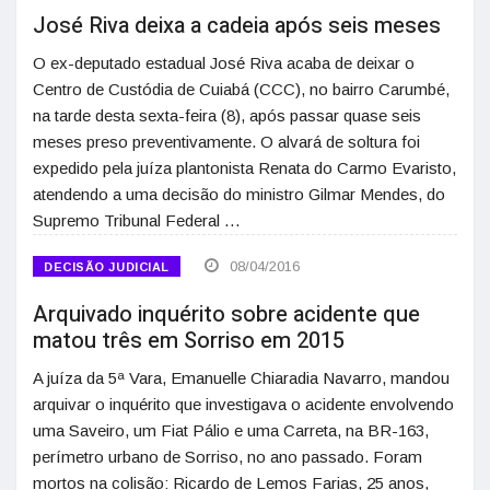
José Riva deixa a cadeia após seis meses
O ex-deputado estadual José Riva acaba de deixar o
Centro de Custódia de Cuiabá (CCC), no bairro Carumbé,
na tarde desta sexta-feira (8), após passar quase seis
meses preso preventivamente. O alvará de soltura foi
expedido pela juíza plantonista Renata do Carmo Evaristo,
atendendo a uma decisão do ministro Gilmar Mendes, do
Supremo Tribunal Federal …
08/04/2016
DECISÃO JUDICIAL
Arquivado inquérito sobre acidente que
matou três em Sorriso em 2015
A juíza da 5ª Vara, Emanuelle Chiaradia Navarro, mandou
arquivar o inquérito que investigava o acidente envolvendo
uma Saveiro, um Fiat Pálio e uma Carreta, na BR-163,
perímetro urbano de Sorriso, no ano passado. Foram
mortos na colisão: Ricardo de Lemos Farias, 25 anos,