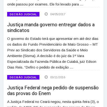
onde passou por exames. Ele foi levado para …
04/05/2017
DECISÃO JUDICIAL
Justiça manda governo entregar dados a
sindicatos
O governo do Estado terá que apresentar em até dez dias
os dados do Fundo Previdenciário de Mato Grosso – MT
Prev ao Sindicato dos Servidores da Saúde e Meio
Ambiente (Sisma). A decisão é do juiz da 1ª Vara
Especializada da Fazenda Pública de Cuiabá, juiz Edson
Dias Reis. “Defiro o pedido de exibição …
03/11/2016
DECISÃO JUDICIAL
Justiça Federal nega pedido de suspensão
das provas do Enem
A Justiça Federal no Ceará negou, nesta quinta-feira (3), o