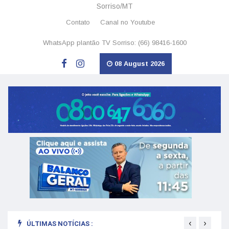
Sorriso/MT
Contato
Canal no Youtube
WhatsApp plantão TV Sorriso: (66) 98416-1600
08 August 2026
‹
›
ÚLTIMAS NOTÍCIAS :